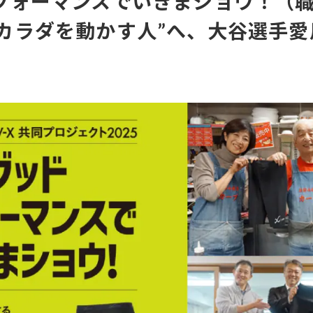
フォーマンスでいきまショウ！（職
“カラダを動かす人”へ、大谷選手