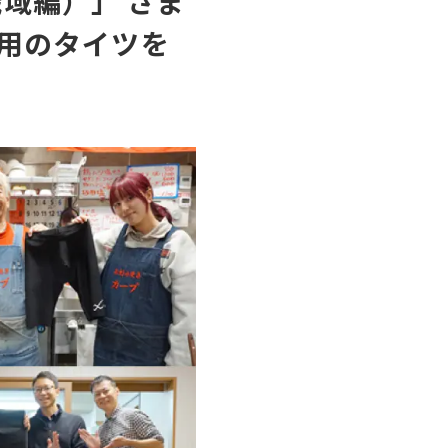
域編）」 さま
愛用のタイツを