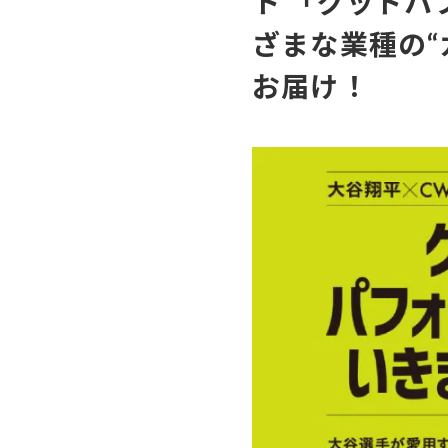
ト 「グッドパ
ざまな業種の
お届け！