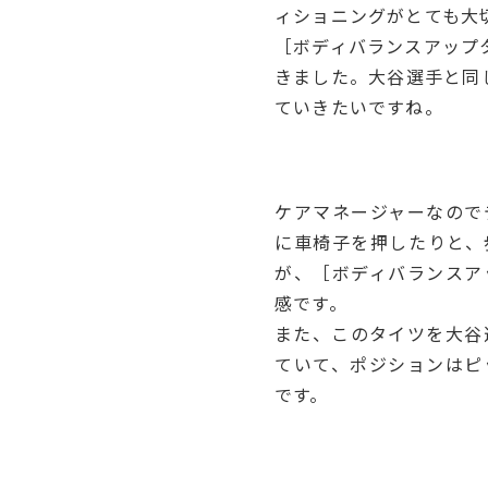
ィショニングがとても大
［ボディバランスアップ
きました。大谷選手と同
ていきたいですね。
ー
ケアマネージャーなので
に車椅子を押したりと、
が、［ボディバランスア
感です。
また、このタイツを大谷
ていて、ポジションはピ
です。
ー