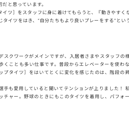
切だと思っています。
タイツ］をスタッフに身に着けてもらうと、『動きやすく
じタイツをはき、“自分たちもより良いプレーをする”とい
デスクワークがメインですが、入居者さまやスタッフの
歩くことも多い仕事です。普段からエレベーターを使わ
ップタイツ］をはいてとくに変化を感じたのは、階段の
選手も愛用していると聞いてテンションが上りました！ 
ッチャー。野球のときにもこのタイツを着用し、パフォ