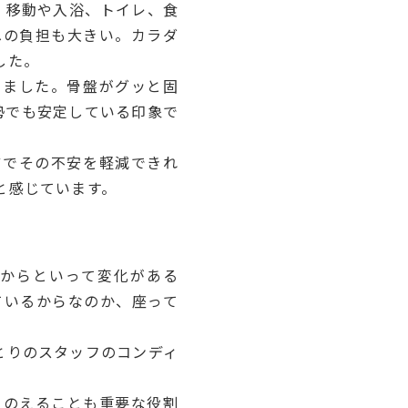
。移動や入浴、トイレ、食
への負担も大きい。カラダ
した。
きました。骨盤がグッと固
勢でも安定している印象で
ツでその不安を軽減できれ
と感じています。
からといって変化がある
ているからなのか、座って
とりのスタッフのコンディ
。
とのえることも重要な役割