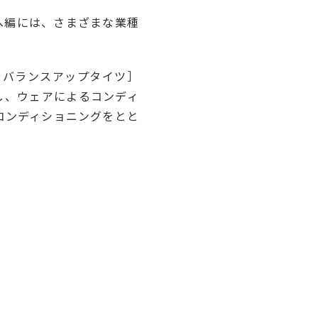
へ編には、さまざまな業種
ィバランスアップタイツ］
し、ウェアによるコンディ
コンディショニングをとと