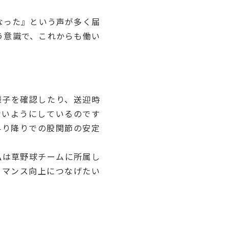
なった』という声が多く届
う意識で、これからも働い
様子を確認したり、送迎時
ないようにしているのです
昇り降りでの股関節の安定
私は草野球チームに所属し
ーマンス向上につなげたい