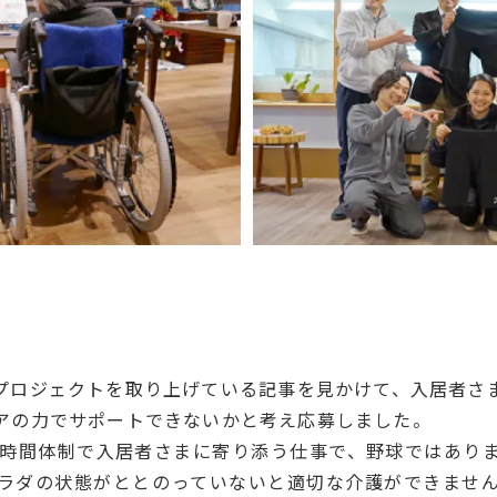
プロジェクトを取り上げている記事を見かけて、入居者さ
アの力でサポートできないかと考え応募しました。
4時間体制で入居者さまに寄り添う仕事で、野球ではあり
ラダの状態がととのっていないと適切な介護ができませ