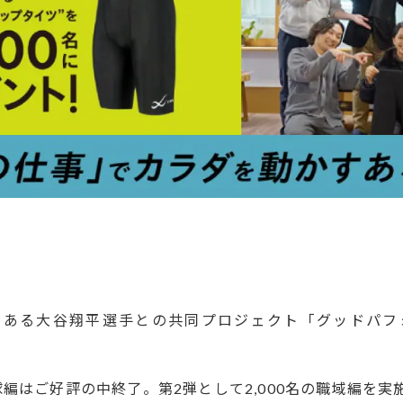
である大谷翔平選手との共同プロジェクト「グッドパフ
。
野球編はご好評の中終了。第2弾として2,000名の職域編を実