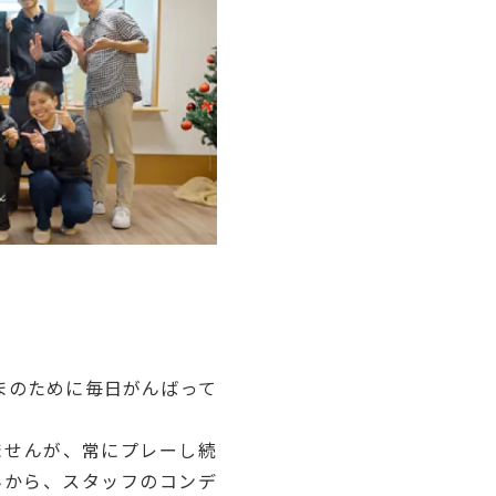
まのために毎日がんばって
ませんが、常にプレーし続
んから、スタッフのコンデ