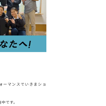
ォーマンスでいきまショ
施中です。