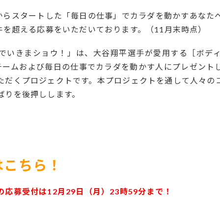
からスタートした「毎日の仕事」でカラダを動かすあなた
件を超える応募をいただいております。（
11
月末時点）
でいきまショウ！」は、大谷翔平選手が愛用する［ボデ
チームおよび毎日の仕事でカラダを動かす人にプレゼント
ただくプロジェクトです。本プロジェクトを通して人々の
ばりを後押しします。
はこちら！
応募受付は12月29日（月）23時59分まで！