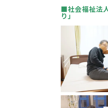
■社会福祉法
り」