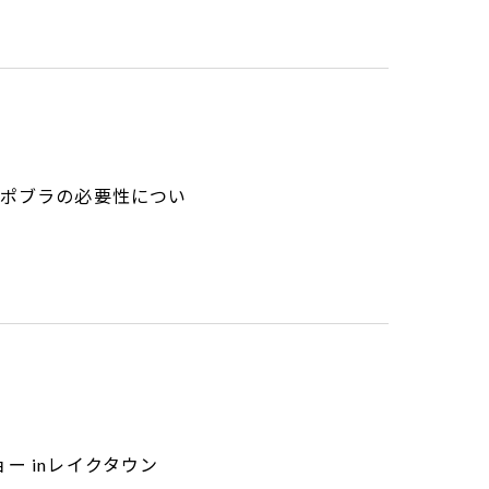
スポブラの必要性につい
ー inレイクタウン