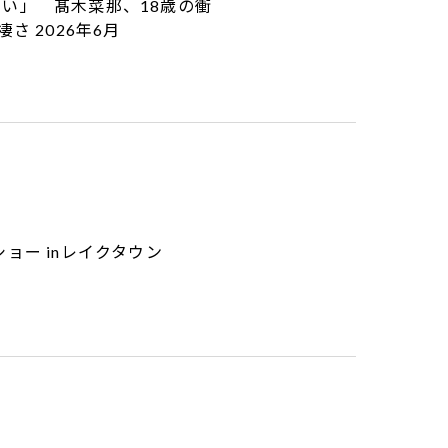
い」 髙木菜那、18歳の衝
さ 2026年6月
ョー inレイクタウン