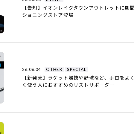
【告知】イオンレイクタウンアウトレットに期間限
ショニングストア登場
26.06.04
OTHER
SPECIAL
【新発売】ラケット競技や野球など、手首をよ
く使う人におすすめのリストサポーター