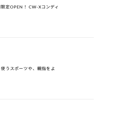
定OPEN！ CW-Xコンディ
く使うスポーツや、親指をよ