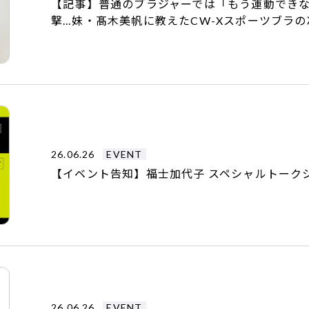
【記事】普通のブラジャーでは「もう運動できな
撃…妹・髙木美帆に教えたCW-Xスポーツブラの凄
26.06.26
EVENT
【イベント告知】福士加代子 スペシャルトークシ
26.06.26
EVENT