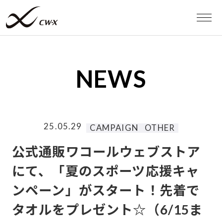
WEB STORE
NEWS
MEN
WOMEN
25.05.29
CAMPAIGN
OTHER
スポーツタイツ
公式通販ワコールウェブストア
にて、「夏のスポーツ応援キャ
スポーツブラ
ンペーン」がスタート！先着で
タオルをプレゼント☆（6/15ま
RUN