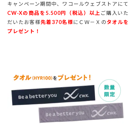
キャンペーン期間中、ワコールウェブストアにて
CW-Xの商品を5.500円（税込）以上
ご購入いた
だいたお客様
先着370名様
にＣＷ－Ｘの
タオルを
プレゼント！
-
-