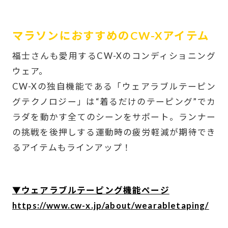
-
マラソンにおすすめのCW-Xアイテム
福士さんも愛用するCW-Xのコンディショニング
ウェア。
CW-Xの独自機能である「ウェアラブルテーピン
グテクノロジー」は“着るだけのテーピング”でカ
ラダを動かす全てのシーンをサポート。ランナー
の挑戦を後押しする運動時の疲労軽減が期待でき
るアイテムもラインアップ！
-
▼ウェアラブルテーピング機能ページ
https://www.cw-x.jp/about/wearabletaping/
-