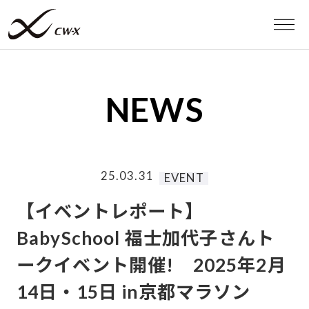
WEB STORE
NEWS
MEN
WOMEN
25.03.31
EVENT
スポーツタイツ
【イベントレポート】
BabySchool 福士加代子さんト
スポーツブラ
ークイベント開催! 2025年2月
14日・15日 in京都マラソン
RUN