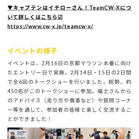
▼キャプテンはイチローさん！TeamCW-Xにつ
いて詳しくはこちら☑
https://www.cw-x.jp/teamcw-x/
-
イベントの様子
イベントは、2月16日の京都マラソン本番に向け
たエントリー日で実施。2月14日・15日の2日間
で全6回のトークショーを行いました。総勢、約
450名がこのトークショーに参加。福士さんから
のアドバイス（走り方や食事など）や質問コーナ
ー等を通して、参加者の皆様と楽しく交流するこ
とができました！