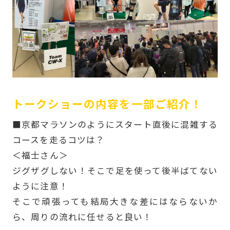
-
トークショーの内容を一部ご紹介！
■京都マラソンのようにスタート直後に混雑する
コースを走るコツは？
＜福士さん＞
ジグザグしない！そこで足を使って後半ばてない
ように注意！
そこで頑張っても結局大きな差にはならないか
ら、周りの流れに任せると良い！