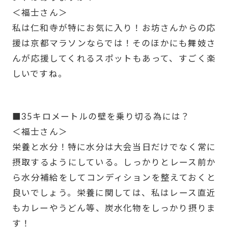
＜福士さん＞
私は仁和寺が特にお気に入り！お坊さんからの応
援は京都マラソンならでは！そのほかにも舞妓さ
んが応援してくれるスポットもあって、すごく楽
しいですね。
-
■35キロメートルの壁を乗り切る為には？
＜福士さん＞
栄養と水分！特に水分は大会当日だけでなく常に
摂取するようにしている。しっかりとレース前か
ら水分補給をしてコンディションを整えておくと
良いでしょう。栄養に関しては、私はレース直近
もカレーやうどん等、炭水化物をしっかり摂りま
す！