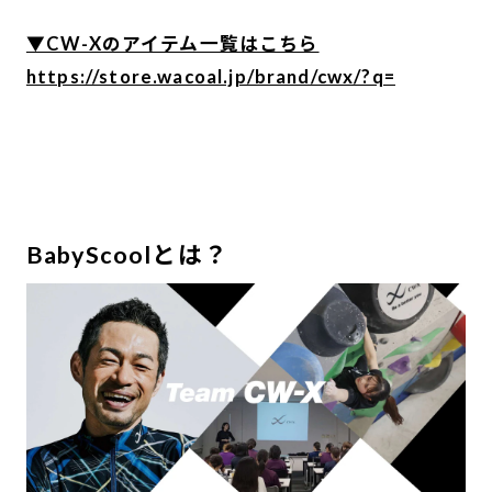
▼CW-Xのアイテム一覧はこちら
https://store.wacoal.jp/brand/cwx/?q=
-
-
-
BabyScoolとは？