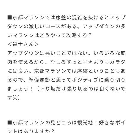
-
■京都マラソンでは序盤の混雑を抜けるとアップ
ダウンの激しいコースがある。アップダウンの多
いマラソンはどうやって攻略する？
＜福士さん＞
アップダウンは悪いことではない。いろいろな筋
肉を使えるから、むしろずっと平坦よりもカラダ
には良い。京都マラソンでは序盤ということもあ
るので、準備運動と思ってポジティブに乗り切り
ましょう！（下り坂だけ張り切るのは良くないで
す笑）
-
■京都マラソンの見どころは観光地！好きなポイ
ントはありますか？