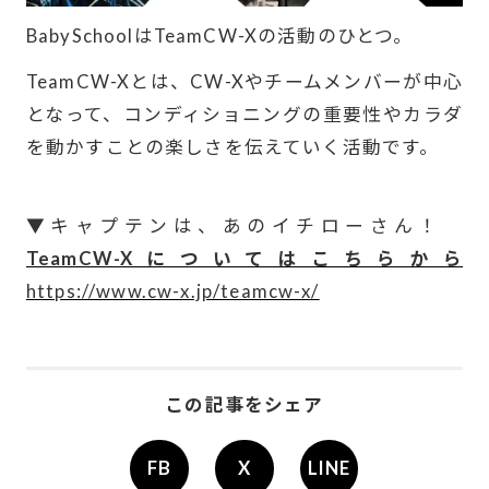
BabySchool
は
TeamCW-X
の活動のひとつ。
TeamCW-X
とは、
CW-X
やチームメンバーが中心
となって、コンディショニングの重要性やカラダ
を動かすことの楽しさを伝えていく活動です。
▼キャプテンは、あのイチローさん！
TeamCW-Xについてはこちらから
https://www.cw-x.jp/teamcw-x/
ー
この記事をシェア
FB
X
LINE