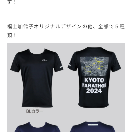
す！
-
福士加代子オリジナルデザインの他、全部で５種
類！