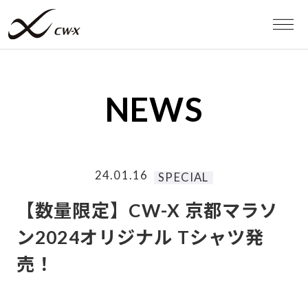
WEB STORE
NEWS
MEN
WOMEN
24.01.16
SPECIAL
スポーツタイツ
【数量限定】CW-X 京都マラソ
ン2024オリジナル Tシャツ発
スポーツブラ
売！
RUN