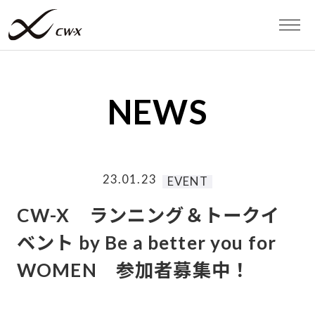
WEB STORE
NEWS
MEN
WOMEN
23.01.23
EVENT
スポーツタイツ
CW-X ランニング＆トークイ
ベント by Be a better you for
スポーツブラ
WOMEN 参加者募集中！
RUN