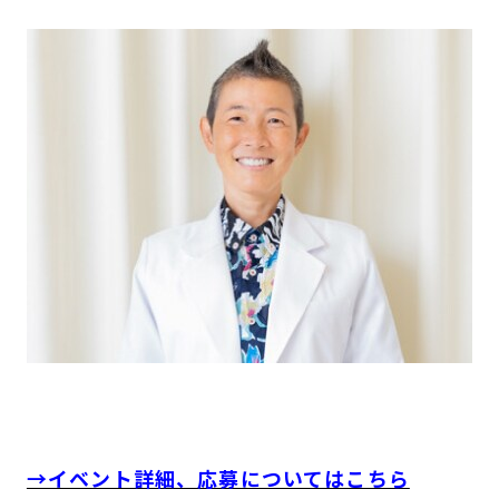
---
---
→イベント詳細、応募についてはこちら