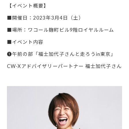
【イベント概要】
■開催日：2023年3月4日（土）
■場所：ワコール麹町ビル9階ロイヤルルーム
■イベント内容
❶午前の部「福士加代子さんと走ろうin東京」
CW-Xアドバイザリーパートナー 福士加代子さん
---