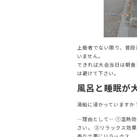
上級者でない限り、普段
いません。
できれば大会当日は朝食
は避けて下さい。
風呂と睡眠が
湯船に浸かっていますか？
―理由として― ①温熱
さい。 ③リラックス効
香りで更にリラックス。