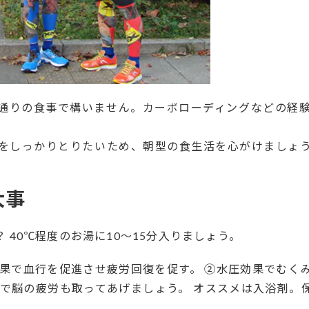
通りの食事で構いません。カーボローディングなどの経
をしっかりとりたいため、朝型の食生活を心がけましょ
大事
 40℃程度のお湯に10～15分入りましょう。
効果で血行を促進させ疲労回復を促す。 ②水圧効果でむく
果で脳の疲労も取ってあげましょう。 オススメは入浴剤。