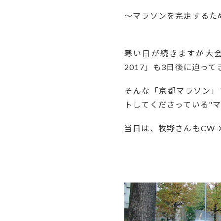
～マラソンを完走するため
寒い日が続きますが大
2017」も3日後に迫っ
そんな「京都マラソン」
トしてくださっている"
当日は、牧野さんもCW