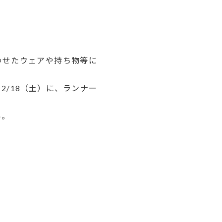
わせたウェアや持ち物等に
2/18（土）に、ランナー
い。