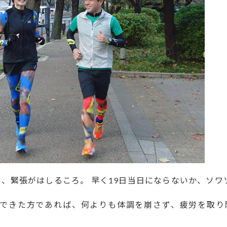
日、緊張がはしるころ。 早く19日当日にならないか、ソワ
できた方であれば、何よりも体調を崩さず、疲労を取り