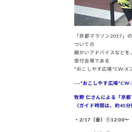
「京都マラソン2017
ついての
細かいアドバイスなどを、
受付会場である
"おこしやす広場"CW-
---"おこしやす広場"CW-
牧野 仁さんによる「京
（ガイド時間は、約45分
・2/17（金）①12:00～