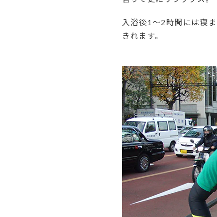
入浴後1～2時間には寝
きれます。