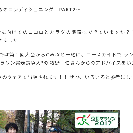
のコンディショニング PART2～
会に向けてのココロとカラダの準備はできていますか？ 
てきました！
では第１回大会からCW-Xと一緒に、コースガイドで ラ
マラソン完走請負人"の 牧野 仁さんからのアドバイスをい
-Xのウェアで出場されます！！ ぜひ、いろいろと参考にし