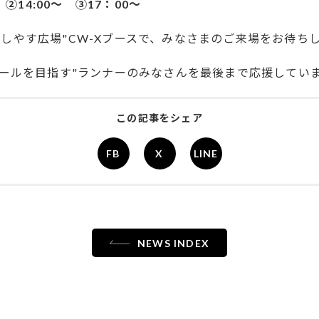
 ②14:00～ ③17：00～
しやす広場"CW-Xブースで、みなさまのご来場をお待ち
ゴールを目指す"ランナーのみなさんを最後まで応援してい
この記事をシェア
FB
X
LINE
NEWS INDEX