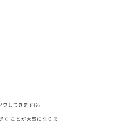
ソワしてきますね。
除く ことが大事になりま