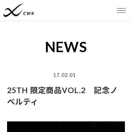
WEB STORE
NEWS
MEN
WOMEN
17.02.01
スポーツタイツ
25TH 限定商品VOL.2 記念ノ
ベルティ
スポーツブラ
RUN