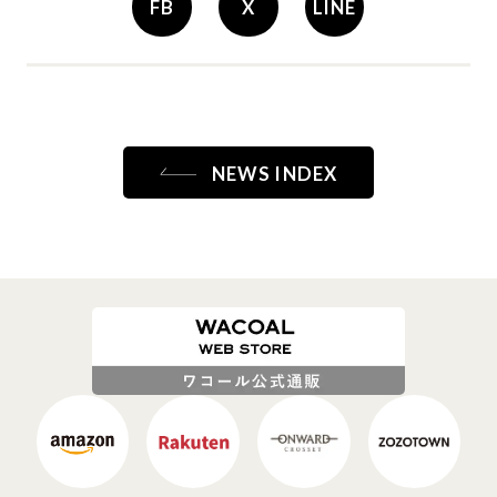
FB
X
LINE
NEWS INDEX