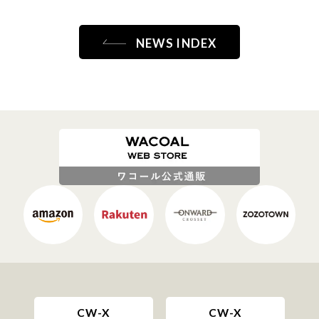
NEWS INDEX
CW-X
CW-X