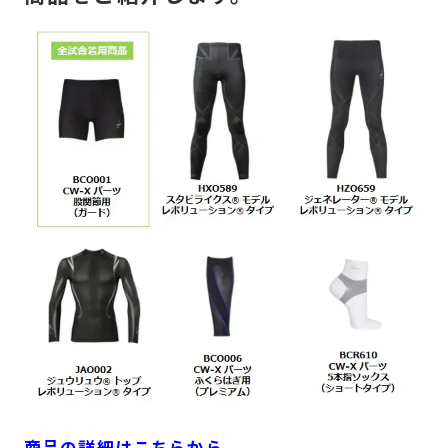
BASEBALL
WORK
ブランドについて
ニュース
最新のお知らせ
ユーザーボイス
愛用者の声
SHOPLIST
SIZE CHART
FAQ
CW-X U.S.A
商品の詳細はこちらから