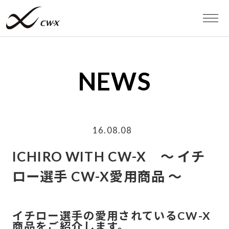
WEB STORE
NEWS
MEN
WOMEN
16.08.08
スポーツタイツ
ICHIRO WITH CW-X ～ イチ
ロー選手 CW-X愛用商品 ～
スポーツブラ
RUN
イチロー選手の愛用されているCW-X
商品をご紹介します。