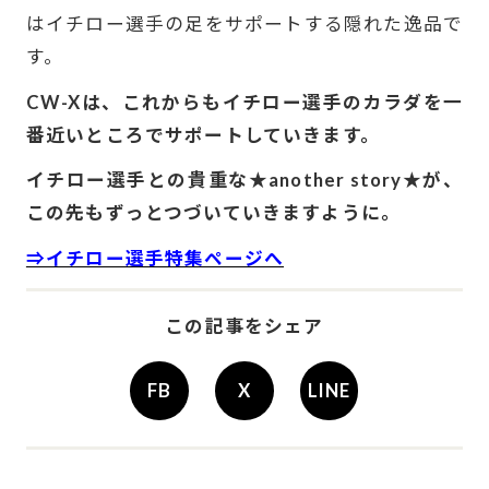
はイチロー選手の足をサポートする隠れた逸品で
す。
CW-Xは、これからもイチロー選手のカラダを一
番近いところでサポートしていきます。
イチロー選手との貴重な★another story★が、
この先もずっとつづいていきますように。
⇒イチロー選手特集ページへ
この記事をシェア
FB
X
LINE