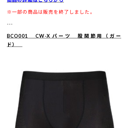
※一部の商品は販売を終了しました。
---
BCO001 CW-X パーツ 股関節用（ガー
ド）