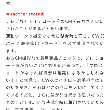
す。
★another story★
テレビなどでイチロー選手のCMをみなさん目に
されたことがあるかと思います。
運動シーンの撮影では常に試合時と同じ、CW-X
パーツ 股関節用（ガード）を必ず着用されてい
ます。
あるCM撮影前の着用商品チェックで、プロ ショ
ート※がないことに関係者が気づき、「プロ シ
ョートがなければ撮影は延期になるかもしれな
い！」と大慌て。CW-Xのイチロー選手担当はそ
の話を聞き、それほどこの商品を大切にしてくれ
ているのだと、さらに気が引き締まる思いだった
とのことです。※当時試合時に着用されていたの
は、プロ モデル（ショート）。