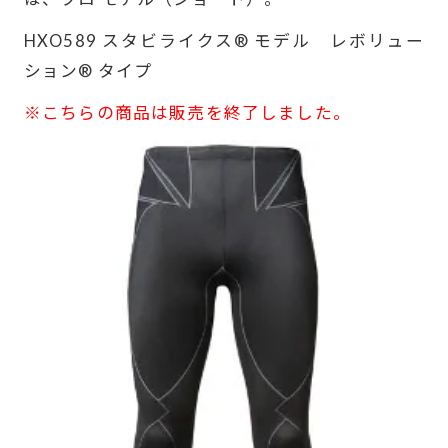
HXO589 スタビライクス® モデル レボリュー
ション® タイプ
※こちらの商品は販売を終了しました。